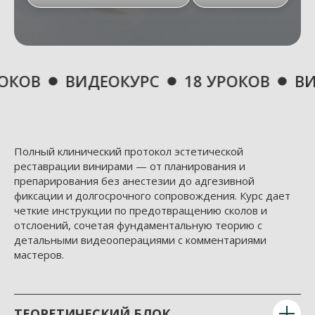
ВИДЕОКУРС
18 УРОКОВ
ВИДЕОКУРС
Полный клинический протокол эстетической
реставрации винирами — от планирования и
препарирования без анестезии до адгезивной
фиксации и долгосрочного сопровождения. Курс дает
четкие инструкции по предотвращению сколов и
отслоений, сочетая фундаментальную теорию с
детальными видеооперациями с комментариями
мастеров.
ТЕОРЕТИЧЕСКИЙ БЛОК