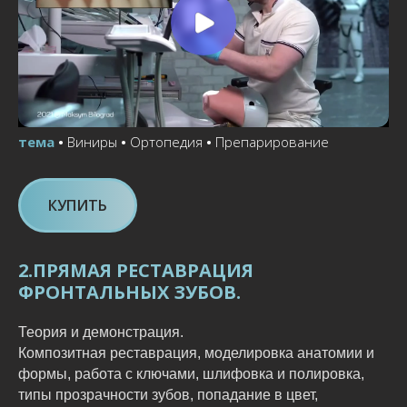
тема
•
Виниры
•
Ортопедия
•
Препарирование
КУПИТЬ
2.ПРЯМАЯ РЕСТАВРАЦИЯ
ФРОНТАЛЬНЫХ ЗУБОВ.
Теория и демонстрация.
Композитная реставрация, моделировка анатомии и
формы, работа с ключами, шлифовка и полировка,
типы прозрачности зубов, попадание в цвет,