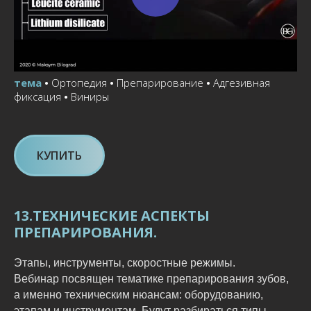
тема
•
Ортопедия
•
Препарирование
•
Адгезивная
фиксация
•
Виниры
КУПИТЬ
13.ТЕХНИЧЕСКИЕ АСПЕКТЫ
ПРЕПАРИРОВАНИЯ.
Этапы, инструменты, скоростные режимы.
Вебинар посвящен тематике препарирования зубов,
а именно техническим нюансам: оборудованию,
этапам и инструментам. Будут разбираться типы