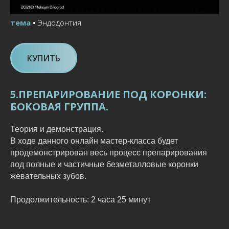
тема
•
Эндодонтия
КУПИТЬ
5.ПРЕПАРИРОВАНИЕ ПОД КОРОНКИ:
БОКОВАЯ ГРУППА.
Теория и демонстрация.
В ходе данного онлайн мастер-класса будет
продемонстрирован весь процесс препарирования
под полные и частичные безметалловые коронки
жевательных зубов.
Продолжительность: 2 часа 25 минут