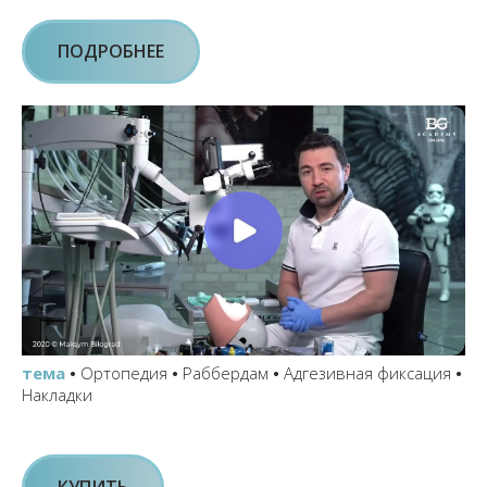
ПОДРОБНЕЕ
тема
•
Ортопедия
•
Раббердам
•
Адгезивная фиксация
•
Накладки