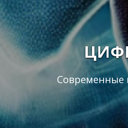
ЦИФ
Современные 