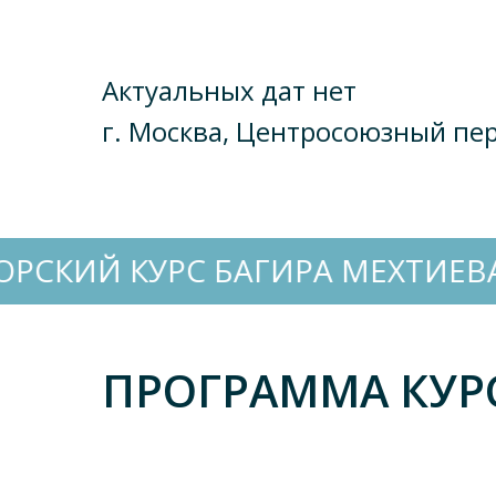
Актуальных дат нет
г. Москва, Центросоюзный пер
С БАГИРА МЕХТИЕВА
АВТОРСК
ПРОГРАММА КУР