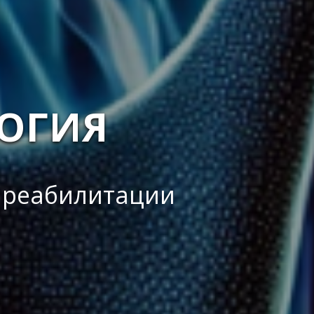
ОГИЯ
 реабилитации