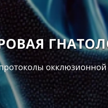
РОВАЯ ГНАТОЛ
протоколы окклюзионной