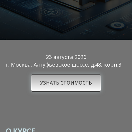
23 августа 2026
г. Москва, Алтуфьевское шоссе, д.48, корп.3
УЗНАТЬ СТОИМОСТЬ
О КУРСЕ