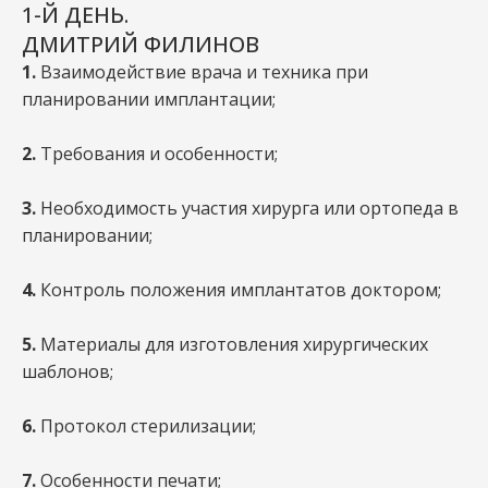
1-Й ДЕНЬ.
ДМИТРИЙ ФИЛИНОВ
1.
Взаимодействие врача и техника при
планировании имплантации;
2.
Требования и особенности;
3.
Необходимость участия хирурга или ортопеда в
планировании;
4.
Контроль положения имплантатов доктором;
5.
Материалы для изготовления хирургических
шаблонов;
6.
Протокол стерилизации;
7.
Особенности печати;