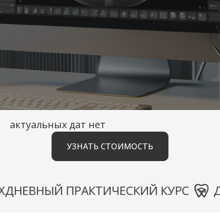
актуальных дат нет
УЗНАТЬ СТОИМОСТЬ
ВНЫЙ ПРАКТИЧЕСКИЙ КУРС
ДВУХ