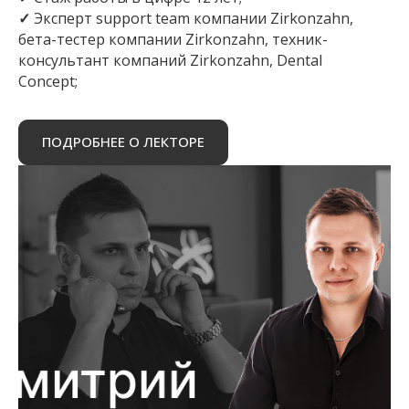
✓
Эксперт support team компании Zirkonzahn,
бета-тестер компании Zirkonzahn, техник-
консультант компаний Zirkonzahn, Dental
Concept;
ПОДРОБНЕЕ О ЛЕКТОРЕ