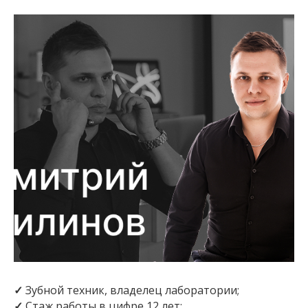
✓
Зубной техник, владелец лаборатории;
✓
Стаж работы в цифре 12 лет;