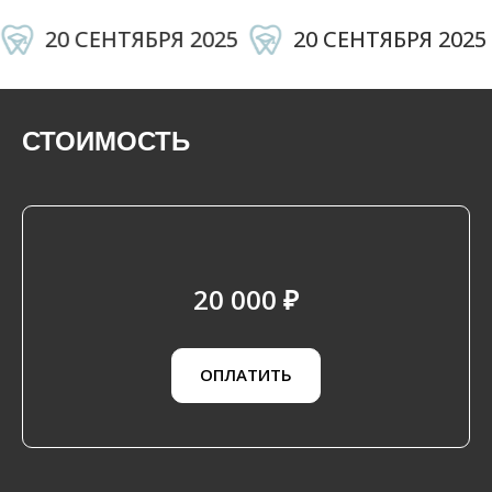
20 СЕНТЯБРЯ 2025
20 СЕНТЯБРЯ 2025
СТОИМОСТЬ
20 000 ₽
ОПЛАТИТЬ