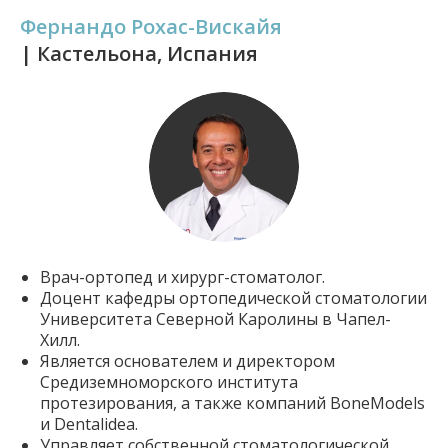
Фернандо Рохас-Вискайя
| Кастельона, Испания
Врач-ортопед и хирург-стоматолог.
Доцент кафедры ортопедической стоматологии
Университета Северной Каролины в Чапел-
Хилл.
Является основателем и директором
Средиземноморского института
протезирования, а также компаний BoneModels
и Dentalidea.
Управляет собственной стоматологической