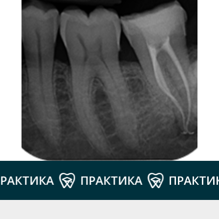
ТИКА
ПРАКТИКА
ПРАКТИКА