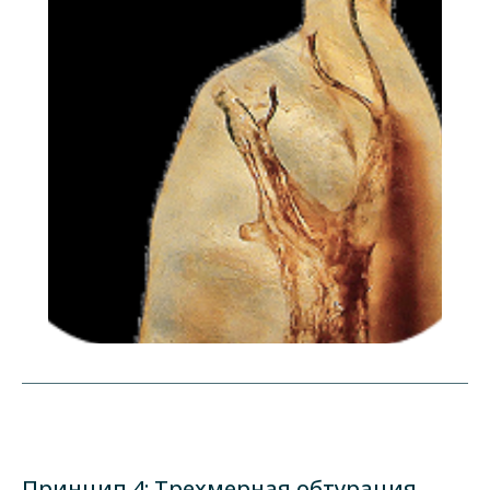
Принцип 4: Трехмерная обтурация