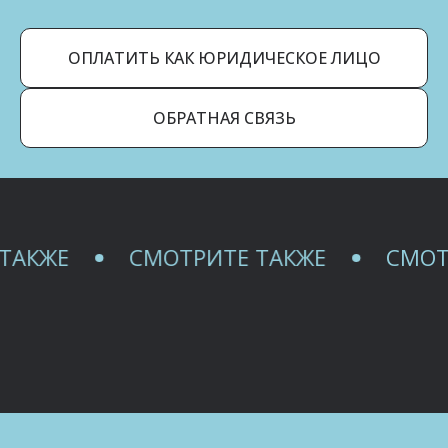
ОПЛАТИТЬ КАК ЮРИДИЧЕСКОЕ ЛИЦО
ОБРАТНАЯ СВЯЗЬ
ЖЕ
СМОТРИТЕ ТАКЖЕ
СМОТРИТ