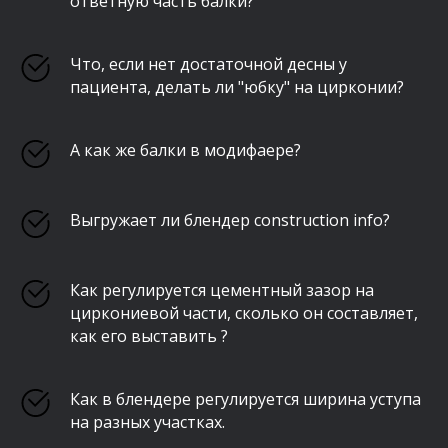
ответную часть балки?
Что, если нет достаточной десны у
пациента, делать ли "юбку" на цирконии?
А как же балки в модифаере?
Выгружает ли блендер construction info?
Как регулируется цементный зазор на
циркониевой части, сколько он составляет,
как его выставить ?
Как в блендере регулируется ширина уступа
на разных участках.