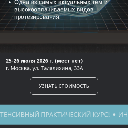
Одна из самых актуальных тем и
высокооплачиваемых видов
протезирования.
25-26 июля 2026 г. (мест нет)
г. Москва, ул. Талалихина, 33А
УЗНАТЬ СТОИМОСТЬ
СИВНЫЙ ПРАКТИЧЕСКИЙ КУРС!
ИНТЕН