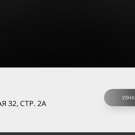
УЗНА
Я 32, СТР. 2А