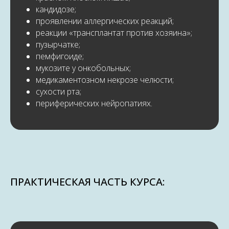
кандидозе;
проявлении аллергических реакций;
реакции «трансплантат против хозяина»;
пузырчатке;
пемфигоиде;
мукозите у онкобольных;
медикаментозном некрозе челюсти;
сухости рта;
периферических нейропатиях.
ПРАКТИЧЕСКАЯ ЧАСТЬ КУРСА: