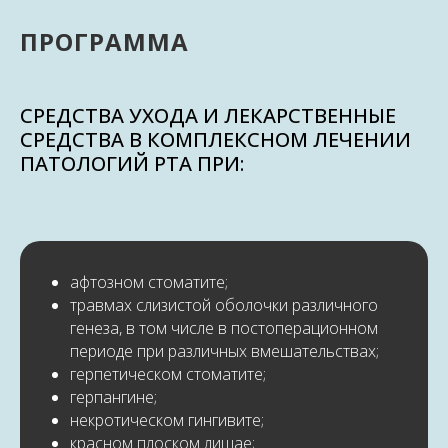
ПРОГРАММА
СРЕДСТВА УХОДА И ЛЕКАРСТВЕННЫЕ
СРЕДСТВА В КОМПЛЕКСНОМ ЛЕЧЕНИИ
ПАТОЛОГИЙ РТА ПРИ:
афтозном стоматите;
травмах слизистой оболочки различного
генеза, в том числе в постоперационном
периоде при различных вмешательствах;
герпетическом стоматите;
герпангине;
некротическом гингивите;
красном плоском лишае;