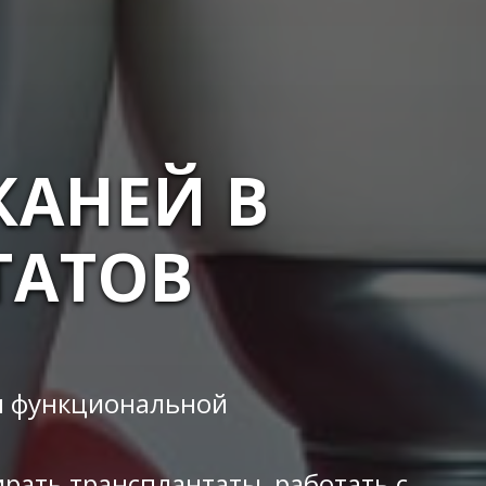
КАНЕЙ В
ТАТОВ
 и функциональной
рать трансплантаты, работать с