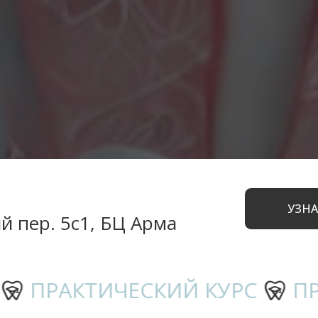
УЗН
й пер. 5с1, БЦ Арма
ПРАКТИЧЕСКИЙ КУРС
ПРАК