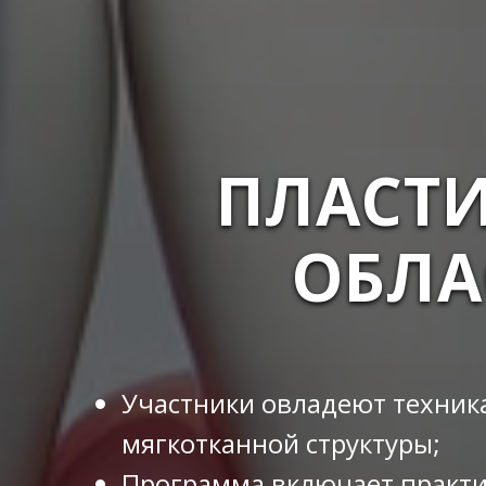
ПЛАСТИ
ОБЛА
Участники овладеют техник
мягкотканной структуры;
Программа включает практич