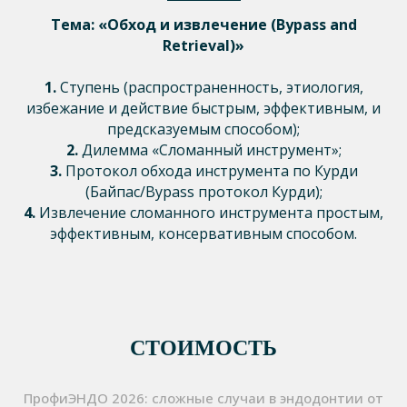
Тема: «Обход и извлечение (Bypass and
Retrieval)»
1.
Ступень (распространенность, этиология,
избежание и действие быстрым, эффективным, и
предсказуемым способом);
2.
Дилемма «Сломанный инструмент»;
3.
Протокол обхода инструмента по Курди
(Байпас/Bypass протокол Курди);
4.
Извлечение сломанного инструмента простым,
эффективным, консервативным способом.
СТОИМОСТЬ
ПрофиЭНДО 2026: сложные случаи в эндодонтии от