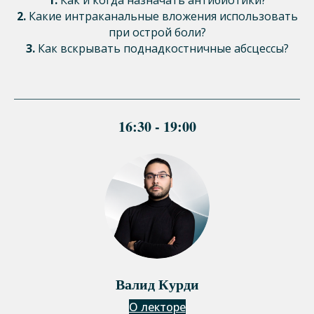
1.
Как и когда назначать антибиотики?
2.
Какие интраканальные вложения использовать
при острой боли?
3.
Как вскрывать поднадкостничные абсцессы?
16:30 - 19:00
Валид Курди
О лекторе