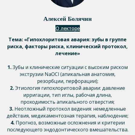
Алексей Болячин
О лекторе
Тема: «Гипохлоритовая авария: зубы в группе
риска, факторы риска, клинический протокол,
лечение»
1.
Зубы и клинические ситуации с высоким риском
экструзии NaOCl (апикальная анатомия,
резорбции, перфорации);
2.
Этиология гипохлоритовой аварии: давление
ирригации, тип иглы, рабочая длина,
проходимость апикального отверстия;
3.
Неотложный протокол ведения: немедленные
действия, медикаментозная терапия, наблюдение;
4.
Прогноз, возможные осложнения и критерии
последующего эндодонтического вмешательства.