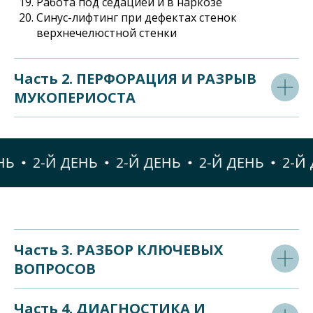
Работа под седацией и в наркозе
Синус-лифтинг при дефектах стенок
верхнечелюстной стенки
Часть 2. ПЕРФОРАЦИЯ И РАЗРЫВ
МУКОПЕРИОСТА
2-Й ДЕНЬ
2-Й ДЕНЬ
2-Й ДЕНЬ
2-Й Д
Часть 3. РАЗБОР КЛЮЧЕВЫХ
ВОПРОСОВ
Часть 4. ДИАГНОСТИКА И