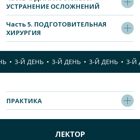
УСТРАНЕНИЕ ОСЛОЖНЕНИЙ
Часть 5. ПОДГОТОВИТЕЛЬНАЯ
ХИРУРГИЯ
3-Й ДЕНЬ
3-Й ДЕНЬ
3-Й ДЕНЬ
3-Й Д
ПРАКТИКА
ЛЕКТОР