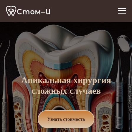
Апикальная хирургия
сложных случаев
Узнать стоимость