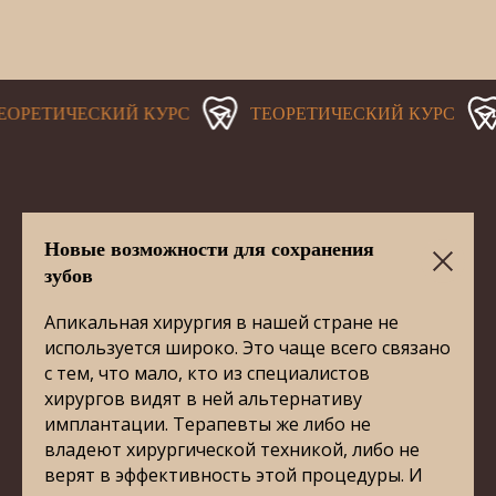
ЕТИЧЕСКИЙ КУРС
ТЕОРЕТИЧЕСКИЙ КУРС
Т
Новые возможности для сохранения
зубов
Апикальная хирургия в нашей стране не
используется широко. Это чаще всего связано
с тем, что мало, кто из специалистов
хирургов видят в ней альтернативу
имплантации. Терапевты же либо не
владеют хирургической техникой, либо не
верят в эффективность этой процедуры. И