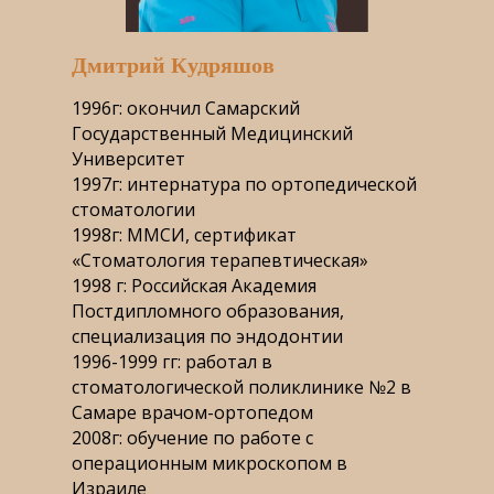
Дмитрий Кудряшов
1996г: окончил Самарский
Государственный Медицинский
Университет
1997г: интернатура по ортопедической
стоматологии
1998г: ММСИ, сертификат
«‎Стоматология терапевтическая»
1998 г: Российская Академия
Постдипломного образования,
специализация по эндодонтии
1996-1999 гг: работал в
стоматологической поликлинике №2 в
Самаре врачом-ортопедом
2008г: обучение по работе с
операционным микроскопом в
Израиле