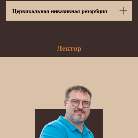
Цервикальная инвазивная резорбция
Лектор