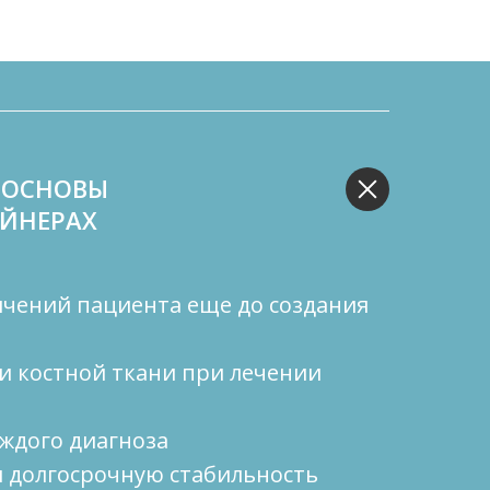
 ОСНОВЫ
АЙНЕРАХ
чений пациента еще до создания
и костной ткани при лечении
ждого диагноза
и долгосрочную стабильность